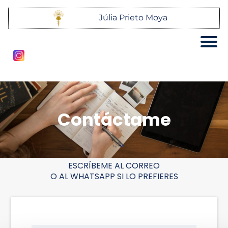
Júlia Prieto Moya
Contáctame
ESCRÍBEME AL CORREO
O AL WHATSAPP SI LO PREFIERES